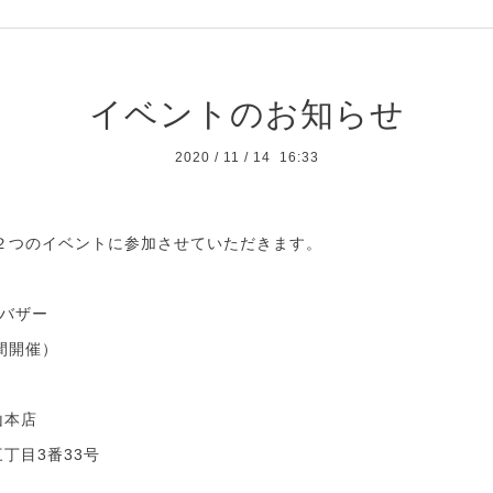
イベントのお知らせ
2020
/
11
/
14 16:33
日、２つのイベントに参加させていただきます。
バザー
日間開催）
山本店
丁目3番33号