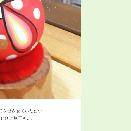
ズ)を出させていただい
でぜひご覧下さい。