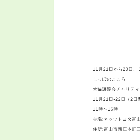
11月21日から23
しっぽのこころ
犬猫譲渡会チャリティ
11月21日-22日（2
11時〜16時
会場:ネッツトヨタ富
住所:富山市新庄本町三