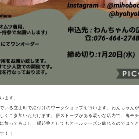
います。
住んでいる立山町で絵付けのワークショップを行います。わんちゃん
しくご参加いただけます。薪ストーブがある暖かな店内で、鬼モ
に飾ってもよし、縁起物としてもオールシーズン飾れるのでは？
す！！