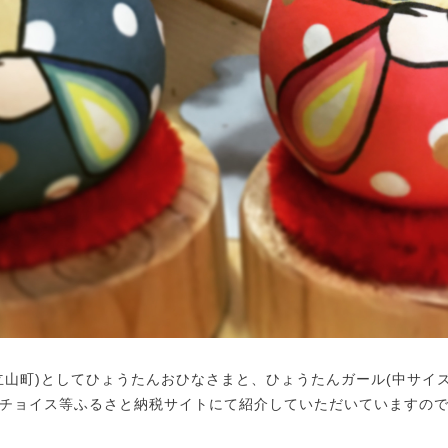
立山町)としてひょうたんおひなさまと、ひょうたんガール(中サイ
チョイス等ふるさと納税サイトにて紹介していただいていますの