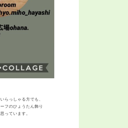
がいらっしゃる方でも、
チーフのひょうたん飾り
と思っています。