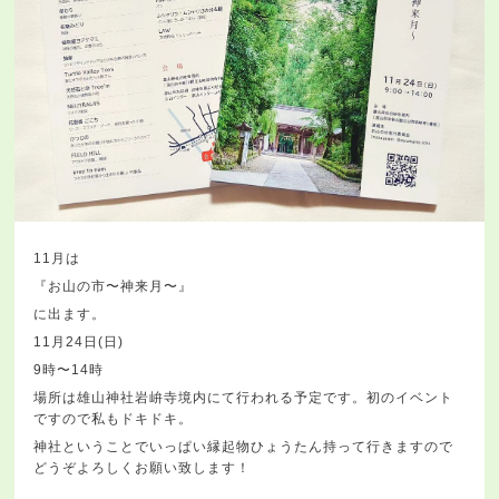
11月は
『お山の市〜神来月〜』
に出ます。
11月24日(日)
9時〜14時
場所は雄山神社岩峅寺境内にて行われる予定です。初のイベント
ですので私もドキドキ。
神社ということでいっぱい縁起物ひょうたん持って行きますので
どうぞよろしくお願い致します！