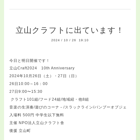
立山クラフトに出ています！
2024
/
10
/
26 19:10
今日と明日開催です！
立山Craft2024 10th Anniversary
2024年10月26日（土）・27日（日）
26日10:00～16：00
27日9:00〜15:30
クラフト101組/フード24組/地域紹・他8組
音楽の生演奏/遊びのコーナ－/スラックライン/バンブーオブジェ
入場料 500円 中学生以下無料
主催 NPO法人立山クラフト舎
後援 立山町