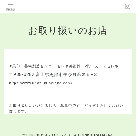
お取り扱いのお店
⚫︎
黒部市芸術創造センター セレネ美術館 2階 カフェセレネ
〒938-0282 富山県黒部市宇奈月温泉６−３
https://www.unazuki-selene.com/
お取り扱いいただけるお店、募集中です。どうぞよろしくお願い
致します。
©2026
あとりえひょうたん
. All Rights Reserved.