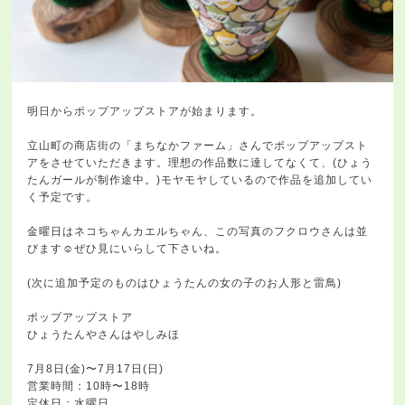
明日からポップアップストアが始まります。
立山町の商店街の「まちなかファーム」さんでポップアップスト
アをさせていただきます。理想の作品数に達してなくて、(ひょう
たんガールが制作途中。)モヤモヤしているので作品を追加してい
く予定です。
金曜日はネコちゃんカエルちゃん、この写真のフクロウさんは並
びます☺️ぜひ見にいらして下さいね。
(次に追加予定のものはひょうたんの女の子のお人形と雷鳥)
ポップアップストア
ひょうたんやさんはやしみほ
7月8日(金)〜7月17日(日)
営業時間：10時〜18時
定休日：水曜日