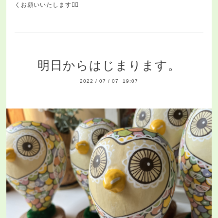
くお願いいたします🙇‍♀️
明日からはじまります。
2022
/
07
/
07 19:07