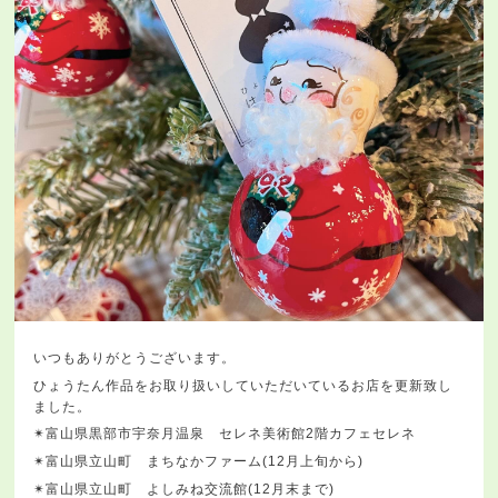
いつもありがとうございます。
ひょうたん作品をお取り扱いしていただいているお店を更新致し
ました。
✴︎富山県黒部市宇奈月温泉 セレネ美術館2階カフェセレネ
✴︎富山県立山町 まちなかファーム(12月上旬から)
✴︎富山県立山町 よしみね交流館(12月末まで)