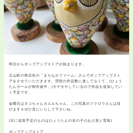
明日からポップアップストアが始まります。
立山町の商店街の「まちなかファーム」さんでポップアップスト
アをさせていただきます。理想の作品数に達してなくて、(ひょう
たんガールが制作途中。)モヤモヤしているので作品を追加してい
く予定です。
金曜日はネコちゃんカエルちゃん、この写真のフクロウさんは並
びます☺️ぜひ見にいらして下さいね。
(次に追加予定のものはひょうたんの女の子のお人形と雷鳥)
ポップアップストア