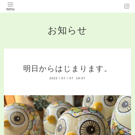
お知らせ
明日からはじまります。
2022
/
07
/
07 19:07