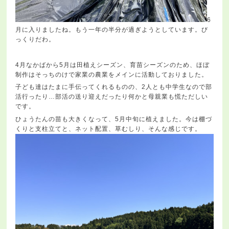
6
月に入りましたね。もう一年の半分が過ぎようとしています。び
っくりだわ。
4月なかばから5月は田植えシーズン、育苗シーズンのため、ほぼ
制作はそっちのけで家業の農業をメインに活動しておりました。
子ども達はたまに手伝ってくれるものの、2人とも中学生なので部
活行ったり…部活の送り迎えだったり何かと母親業も慌ただしい
です。
ひょうたんの苗も大きくなって、5月中旬に植えました。今は棚づ
くりと支柱立てと、ネット配置、草むしり、そんな感じです。