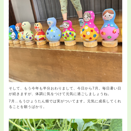
そして、もう今年も半分おわりまして、今日から7月。毎日暑い日
が続きますが、体調に気をつけて元気に過ごしましょうね。
7月…もうひょうたん畑では実がついてます。元気に成長してくれ
ることを願うばかり。