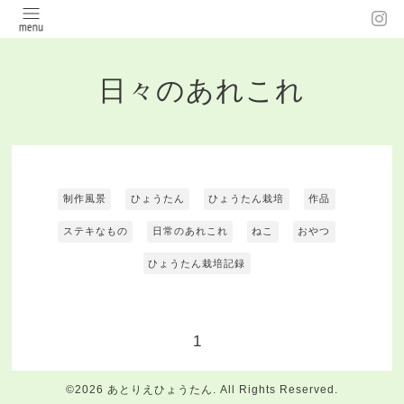
日々のあれこれ
制作風景
ひょうたん
ひょうたん栽培
作品
ステキなもの
日常のあれこれ
ねこ
おやつ
ひょうたん栽培記録
1
©2026
あとりえひょうたん
. All Rights Reserved.