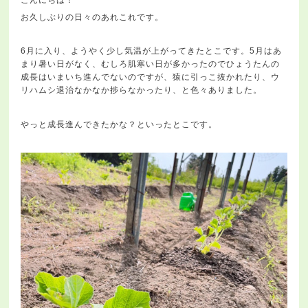
お久しぶりの日々のあれこれです。
6月に入り、ようやく少し気温が上がってきたとこです。5月はあ
まり暑い日がなく、むしろ肌寒い日が多かったのでひょうたんの
成長はいまいち進んでないのですが、猿に引っこ抜かれたり、ウ
リハムシ退治なかなか捗らなかったり、と色々ありました。
やっと成長進んできたかな？といったとこです。