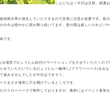
こんにちは！今日は立秋。残暑
線状降水帯が発生していたりするので災害に注意が必要です。私
のの今は穏やかに雨が降り続いてます。恵の雨は嬉しいけれどバ
味です。
ある場所でひょうたん絵付けワークショップをさせていただくので
らせていただいているひょうたん一輪挿し(フラワーベース)をみ
て進みませんでしたが今日はできそう。
ースをさす場所に穴を開けているところです。
だけスローペースで制作しておりますが、晩秋にはイベント参加