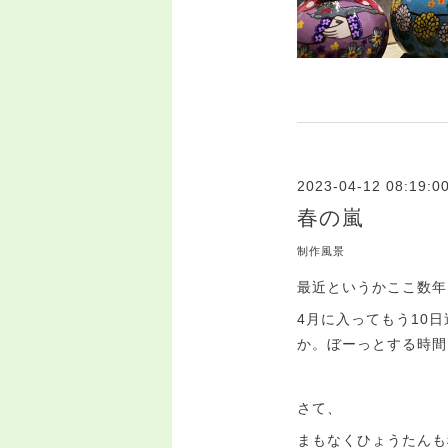
2023-04-12 08:19:0
春の嵐
制作風景
最近というかここ数年
4月に入ってもう10
か。ぼーっとする時間
さて、
まもなくひょうたんも