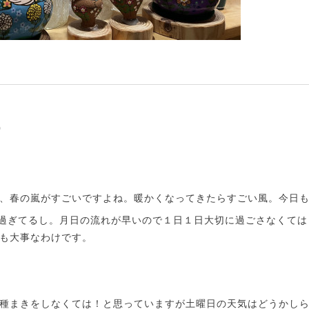
0
、春の嵐がすごいですよね。暖かくなってきたらすごい風。今日
日過ぎてるし。月日の流れが早いので１日１日大切に過ごさなくて
も大事なわけです。
種まきをしなくては！と思っていますが土曜日の天気はどうかし