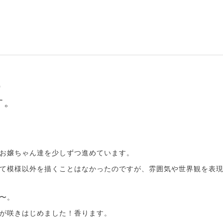
0
す。
お嬢ちゃん達を少しずつ進めています。
て模様以外を描くことはなかったのですが、雰囲気や世界観を表
〜。
が咲きはじめました！香ります。