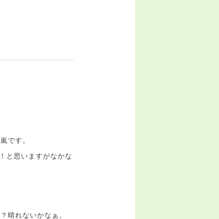
も嵐です。
は！と思いますがなかな
ら？晴れないかなぁ。