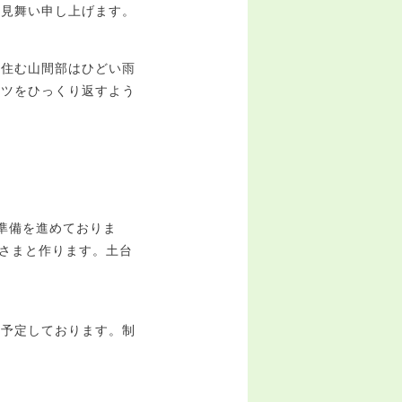
お見舞い申し上げます。
の住む山間部はひどい雨
ケツをひっくり返すよう
準備を進めておりま
なさまと作ります。土台
を予定しております。制