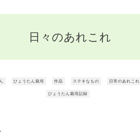
日々のあれこれ
ん
ひょうたん栽培
作品
ステキなもの
日常のあれこれ
ひょうたん栽培記録
0
ン