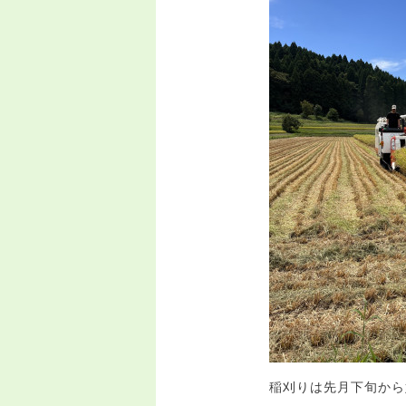
稲刈りは先月下旬から