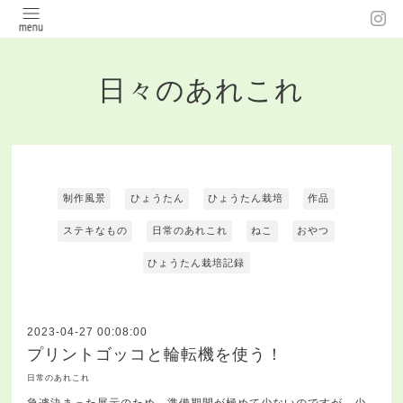
日々のあれこれ
制作風景
ひょうたん
ひょうたん栽培
作品
ステキなもの
日常のあれこれ
ねこ
おやつ
ひょうたん栽培記録
2023-04-27 00:08:00
プリントゴッコと輪転機を使う！
日常のあれこれ
急遽決まった展示のため、準備期間が極めて少ないのですが、少