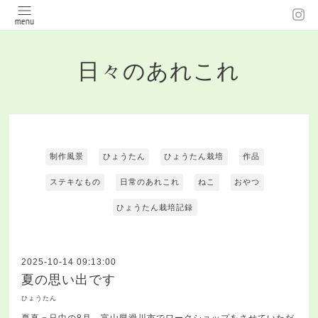
日々のあれこれ
制作風景
ひょうたん
ひょうたん栽培
作品
ステキなもの
日常のあれこれ
ねこ
おやつ
ひょうたん栽培記録
2025-10-14 09:13:00
夏の思い出です
ひょうたん
夏真っ只中の8月、富山県滑川市でワークショップをさせていただ