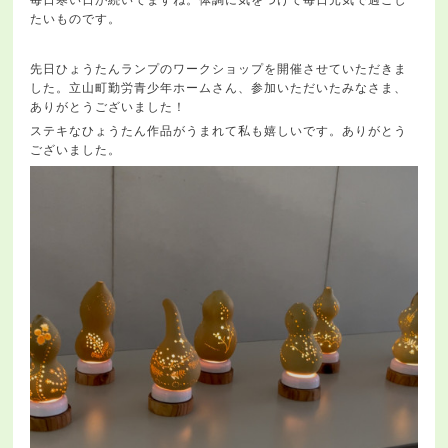
たいものです。
先日ひょうたんランプのワークショップを開催させていただきま
した。立山町勤労青少年ホームさん、参加いただいたみなさま、
ありがとうございました！
ステキなひょうたん作品がうまれて私も嬉しいです。ありがとう
ございました。