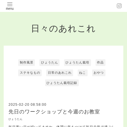
日々のあれこれ
制作風景
ひょうたん
ひょうたん栽培
作品
ステキなもの
日常のあれこれ
ねこ
おやつ
ひょうたん栽培記録
2025-02-20 08:58:00
先日のワークショップと今週のお教室
ひょうたん
毎日寒い日が続いてますね。体調に気をつけて毎日元気で過ごし